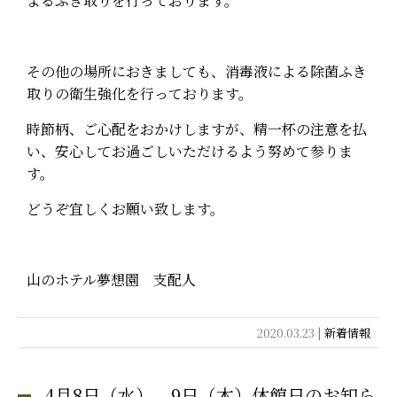
よるふき取りを行っております。
その他の場所におきましても、消毒液による除菌ふき
取りの衛生強化を行っております。
時節柄、ご心配をおかけしますが、精一杯の注意を払
い、安心してお過ごしいただけるよう努めて参りま
す。
どうぞ宜しくお願い致します。
山のホテル夢想園 支配人
2020.03.23 |
新着情報
4月8日（水）、9日（木）休館日のお知ら