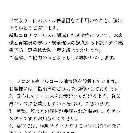
よくある質問
平素より、山のホテル夢想園をご利用いただき、誠に
お問い合わせ
ありがとうございます。
新型コロナウイルスに関連した感染症について、お客
閉じる
様と従業員の安心・安全確保の観点から下記の通り感
染予防・感染拡大防止策を講じております。
ご理解、ご協力のほどよろしくお願いいたします。
1、フロント等アルコール消毒液を設置しています。
お客様には手指消毒のご協力をお願いしております。
2、安心してサービスをお受けいただけるよう、従業
員がマスクを着用している場合が、ございます。
3、発熱、咳などの症状が発症された場合は、ホテル
スタッフまでお知らせください。
4、客室では、照明スイッチやリモコンなど消毒液に