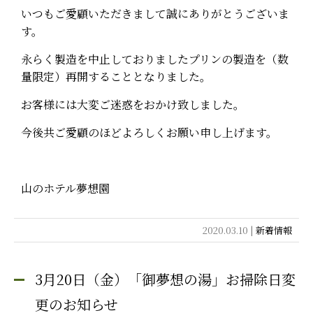
いつもご愛顧いただきまして誠にありがとうございま
す。
永らく製造を中止しておりましたプリンの製造を（数
量限定）再開することとなりました。
お客様には大変ご迷惑をおかけ致しました。
今後共ご愛顧のほどよろしくお願い申し上げます。
山のホテル夢想園
2020.03.10 |
新着情報
3月20日（金）「御夢想の湯」お掃除日変
更のお知らせ