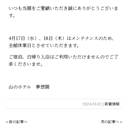
いつも当園をご愛顧いただき誠にありがとうございま
よくある質問
す。
お問い合わせ
閉じる
4月17日（水）、18日（木）はメンテナンスのため、
全館休業日とさせていただきます。
ご宿泊、日帰り入浴はご利用いただけませんのでご了
承くださいませ。
山のホテル 夢想園
2024.03.02 |
新着情報
« 前の記事へ
次の記事へ »