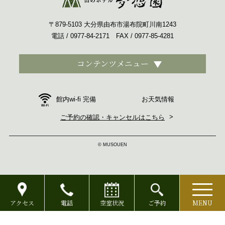
〒879-5103 大分県由布市湯布院町川南1243
電話 / 0977-84-2171 FAX / 0977-85-4281
コンテンツメニュー
お天気情報
館内wi-fi 完備
ご予約の確認・キャンセルはこちら
© MUSOUEN
アクセス
電話
空室状況
ご予約
MENU