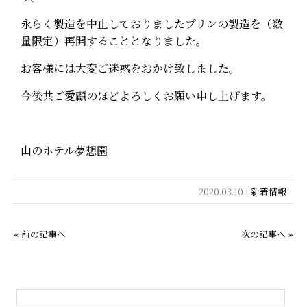
よくある質問
永らく製造を中止しておりましたプリンの製造を（数
量限定）再開することとなりました。
お問い合わせ
お客様には大変ご迷惑をおかけ致しました。
閉じる
今後共ご愛顧のほどよろしくお願い申し上げます。
山のホテル夢想園
2020.03.10 |
新着情報
« 前の記事へ
次の記事へ »